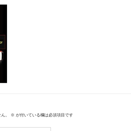
せん。
※
が付いている欄は必須項目です