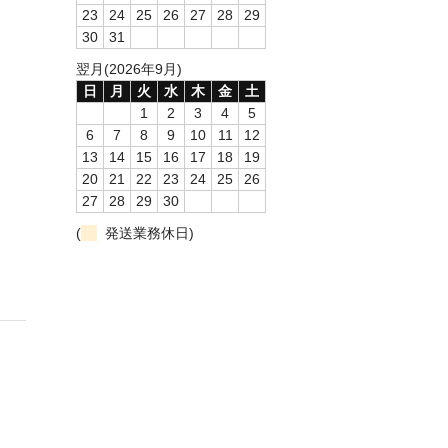
23
24
25
26
27
28
29
30
31
翌月(2026年9月)
日
月
火
水
木
金
土
1
2
3
4
5
6
7
8
9
10
11
12
13
14
15
16
17
18
19
20
21
22
23
24
25
26
27
28
29
30
(
発送業務休日)