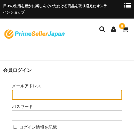
日々の生活を豊かに楽しんでいただける商品を取り揃えたオンラ
インショップ
0
PrimeSellerJapan
ホーム
会員ログイン
お問い合わせ
メールアドレス
パスワード
ログイン情報を記憶